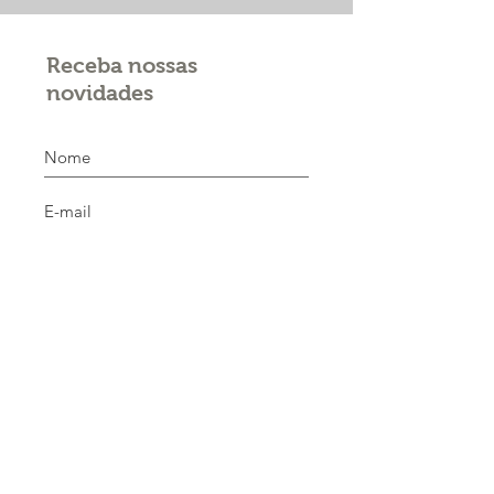
Receba nossas
novidades
Inscreva-se
Apoio: