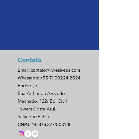
Contato
Email:
contato@livreslivros.com
Whatsapp:
+55 71 99224 2624
Endereço:
Rua Arthur de Azevedo
Machado, 122r Ed, Civil
Towers Costa Azul,
Salvador/Bahia.
CNPJ:
44. 376.377
/0001-15