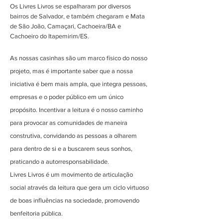
Os Livres Livros se espalharam por diversos
bairros de Salvador, e também chegaram e Mata
de São João, Camaçari, Cachoeira/BA e
Cachoeiro do Itapemirim/ES.
As nossas casinhas são um marco físico do nosso
projeto, mas é importante saber que a nossa
iniciativa é bem mais ampla, que integra pessoas,
empresas e o poder público em um único
propósito. Incentivar a leitura é o nosso caminho
para provocar as comunidades de maneira
construtiva, convidando as pessoas a olharem
para dentro de si e a buscarem seus sonhos,
praticando a autorresponsabilidade.
Livres Livros é um movimento de articulação
social através da leitura que gera um ciclo virtuoso
de boas influências na sociedade, promovendo
benfeitoria pública.