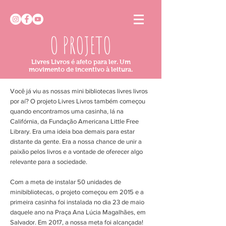
O PROJETO
Livres Livros é afeto para ler.
Um
movimento de incentivo à leitura.
Você já viu as nossas mini bibliotecas livres livros
por aí? O projeto Livres Livros também começou
quando encontramos uma casinha, lá na
Califórnia, da Fundação Americana Little Free
Library. Era uma ideia boa demais para estar
distante da gente. Era a nossa chance de unir a
paixão pelos livros e a vontade de oferecer algo
relevante para a sociedade.
Com a meta de instalar 50 unidades de
minibibliotecas, o projeto começou em 2015 e a
primeira casinha foi instalada no dia 23 de maio
daquele ano na Praça Ana Lúcia Magalhães, em
Salvador. Em 2017, a nossa meta foi alcançada!