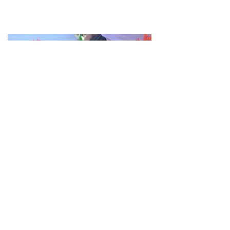
interesse pelo projeto e ajudando na
sua manutenção e crescimento.
Encontrou um título
interessante na nossa
minibiblioteca?