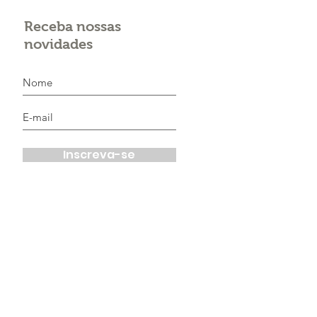
Receba nossas
novidades
Inscreva-se