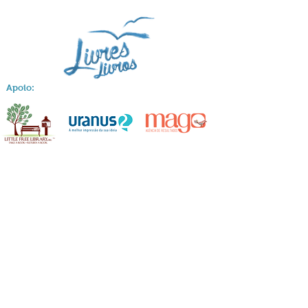
Apoio: