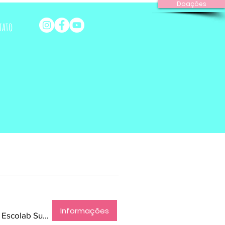
Doações
tato
Informações
Escola Laboratorio Escolab Suburbio